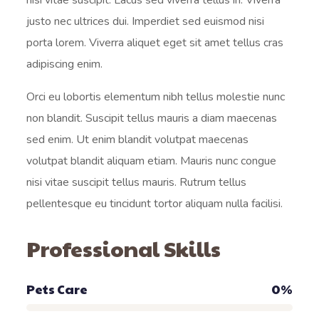
nisi vitae suscipit. Lacus sed viverra tellus in. Viverra
justo nec ultrices dui. Imperdiet sed euismod nisi
porta lorem. Viverra aliquet eget sit amet tellus cras
adipiscing enim.
Orci eu lobortis elementum nibh tellus molestie nunc
non blandit. Suscipit tellus mauris a diam maecenas
sed enim. Ut enim blandit volutpat maecenas
volutpat blandit aliquam etiam. Mauris nunc congue
nisi vitae suscipit tellus mauris. Rutrum tellus
pellentesque eu tincidunt tortor aliquam nulla facilisi.
Professional Skills
Pets Care
0
%