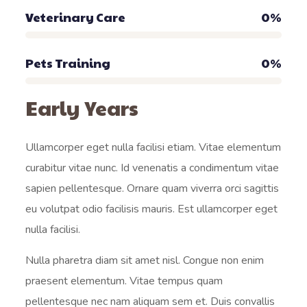
Veterinary Care
0
%
Pets Training
0
%
Early Years
Ullamcorper eget nulla facilisi etiam. Vitae elementum
curabitur vitae nunc. Id venenatis a condimentum vitae
sapien pellentesque. Ornare quam viverra orci sagittis
eu volutpat odio facilisis mauris. Est ullamcorper eget
nulla facilisi.
Nulla pharetra diam sit amet nisl. Congue non enim
praesent elementum. Vitae tempus quam
pellentesque nec nam aliquam sem et. Duis convallis