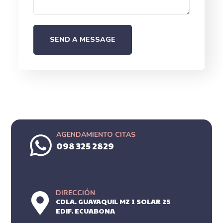
AGENDAMIENTO CITAS
098 325 2829
DIRECCIÓN
CDLA. GUAYAQUIL MZ 1 SOLAR 25
EDIF. ECUABONA