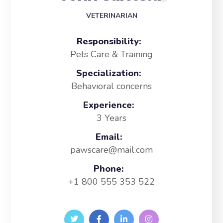
VETERINARIAN
Responsibility:
Pets Care & Training
Specialization:
Behavioral concerns
Experience:
3 Years
Email:
pawscare@mail.com
Phone:
+1 800 555 353 522