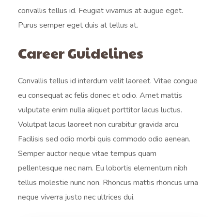
convallis tellus id. Feugiat vivamus at augue eget.
Purus semper eget duis at tellus at.
Career Guidelines
Convallis tellus id interdum velit laoreet. Vitae congue
eu consequat ac felis donec et odio. Amet mattis
vulputate enim nulla aliquet porttitor lacus luctus.
Volutpat lacus laoreet non curabitur gravida arcu.
Facilisis sed odio morbi quis commodo odio aenean.
Semper auctor neque vitae tempus quam
pellentesque nec nam. Eu lobortis elementum nibh
tellus molestie nunc non. Rhoncus mattis rhoncus urna
neque viverra justo nec ultrices dui.