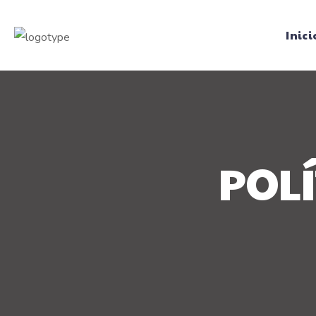
Inici
POLÍ