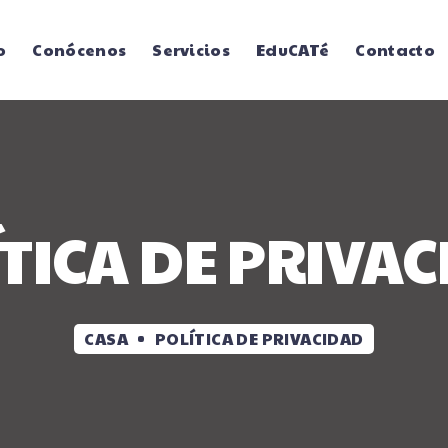
o
Conócenos
Servicios
EduCATé
Contacto
TICA DE PRIVA
CASA
POLÍTICA DE PRIVACIDAD