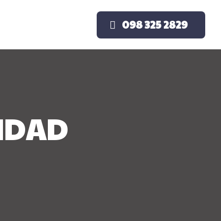
098 325 2829
CIDAD