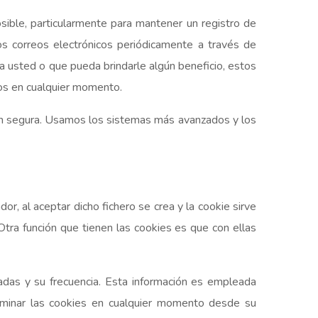
sible, particularmente para mantener un registro de
os correos electrónicos periódicamente a través de
ra usted o que pueda brindarle algún beneficio, estos
dos en cualquier momento.
 segura. Usamos los sistemas más avanzados y los
or, al aceptar dicho fichero se crea y la cookie sirve
 Otra función que tienen las cookies es que con ellas
adas y su frecuencia. Esta información es empleada
liminar las cookies en cualquier momento desde su