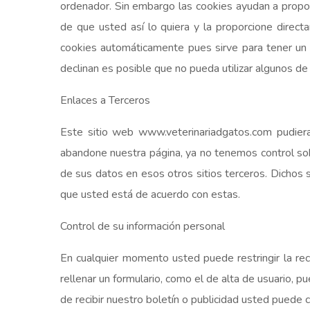
ordenador. Sin embargo las cookies ayudan a propor
de que usted así lo quiera y la proporcione direc
cookies automáticamente pues sirve para tener un 
declinan es posible que no pueda utilizar algunos de 
Enlaces a Terceros
Este sitio web www.veterinariadgatos.com pudiera
abandone nuestra página, ya no tenemos control sobr
de sus datos en esos otros sitios terceros. Dichos s
que usted está de acuerdo con estas.
Control de su información personal
En cualquier momento usted puede restringir la rec
rellenar un formulario, como el de alta de usuario, 
de recibir nuestro boletín o publicidad usted puede 