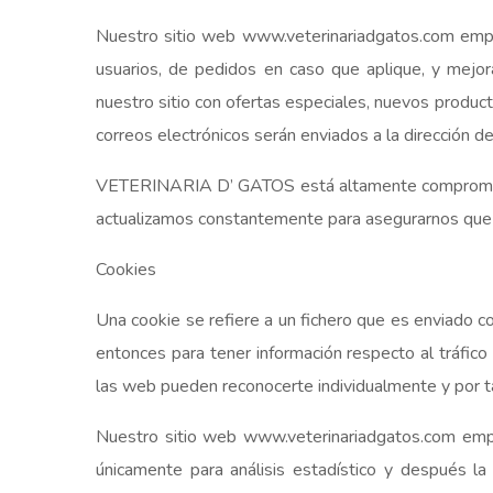
Nuestro sitio web www.veterinariadgatos.com emplea
usuarios, de pedidos en caso que aplique, y mejor
nuestro sitio con ofertas especiales, nuevos product
correos electrónicos serán enviados a la dirección 
VETERINARIA D’ GATOS está altamente comprometid
actualizamos constantemente para asegurarnos que n
Cookies
Una cookie se refiere a un fichero que es enviado con
entonces para tener información respecto al tráfico 
las web pueden reconocerte individualmente y por ta
Nuestro sitio web www.veterinariadgatos.com emple
únicamente para análisis estadístico y después l