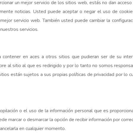
cionar un mejor servicio de los sitios web, estás no dan acceso
tamente noticias. Usted puede aceptar o negar el uso de cook
mejor servicio web. También usted puede cambiar la configuració
nuestros servicios.
 contener en aces a otros sitios que pudieran ser de su inte
e al sitio al que es redirigido y por lo tanto no somos responsab
itios están sujetos a sus propias políticas de privacidad por lo
opilación o el uso de la información personal que es proporciona
puede marcar o desmarcar la opción de recibir información por corr
cancelarla en cualquier momento.