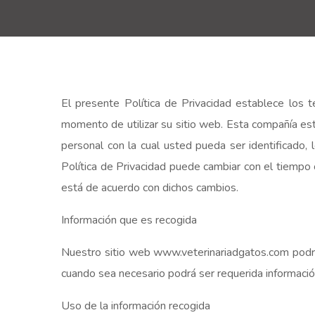
El presente Política de Privacidad establece lo
momento de utilizar su sitio web. Esta compañía es
personal con la cual usted pueda ser identificad
Política de Privacidad puede cambiar con el tiempo
está de acuerdo con dichos cambios.
Información que es recogida
Nuestro sitio web www.veterinariadgatos.com podrá
cuando sea necesario podrá ser requerida información
Uso de la información recogida