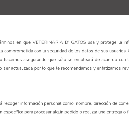
s términos en que VETERINARIA D’ GATOS usa y protege la info
tá comprometida con la seguridad de los datos de sus usuarios.
o, lo hacemos asegurando que sólo se empleará de acuerdo con
 o ser actualizada por lo que le recomendamos y enfatizamos re
 recoger información personal como: nombre, dirección de correo
 específica para procesar algún pedido o realizar una entrega o f