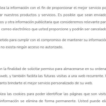
 la información con el fin de proporcionar el mejor servicio po
ar nuestros productos y servicios. Es posible que sean enviad
os y otra información publicitaria que consideremos relevante pa
de correo electrónico que usted proporcione y podrán ser cancela
o para cumplir con el compromiso de mantener su información
o exista ningún acceso no autorizado.
 la finalidad de solicitar permiso para almacenarse en su ordenad
web, y también facilita las futuras visitas a una web recurrente.
nto brindarte el mejor servicio personalizado de su web.
a las cookies para poder identificar las páginas que son visit
a información se elimina de forma permanente. Usted puede e