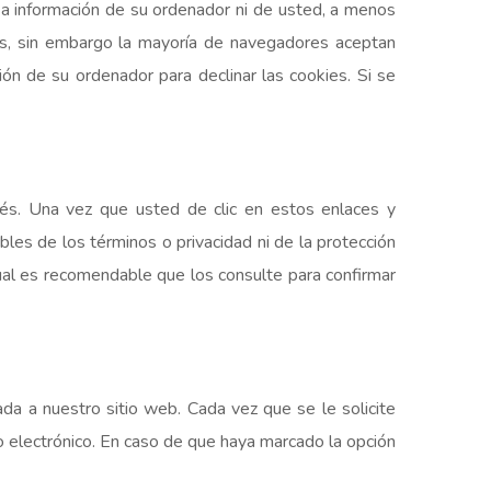
 a información de su ordenador ni de usted, a menos
ies, sin embargo la mayoría de navegadores aceptan
n de su ordenador para declinar las cookies. Si se
rés. Una vez que usted de clic en estos enlaces y
les de los términos o privacidad ni de la protección
 cual es recomendable que los consulte para confirmar
da a nuestro sitio web. Cada vez que se le solicite
eo electrónico. En caso de que haya marcado la opción