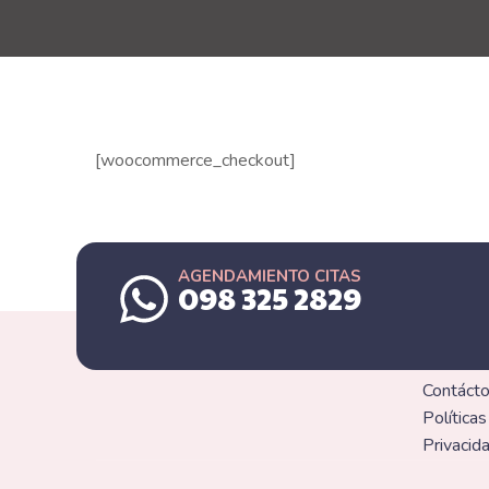
[woocommerce_checkout]
AGENDAMIENTO CITAS
098 325 2829
SITE
Contáct
Políticas
Privacid