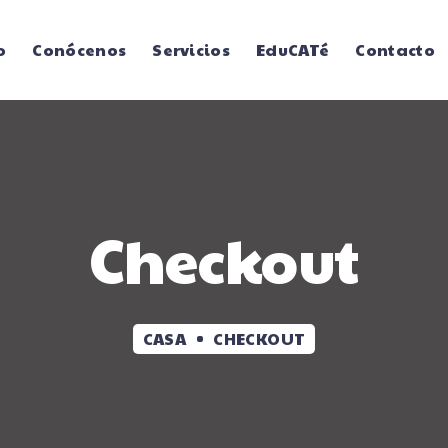
o
Conócenos
Servicios
EduCATé
Contacto
Checkout
CASA
CHECKOUT