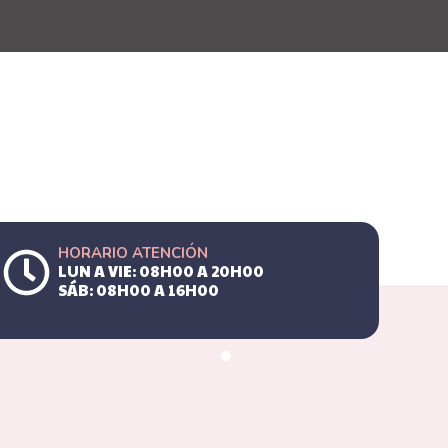
HORARIO ATENCIÓN
LUN A VIE: 08H00 A 20H00
SÁB: 08H00 A 16H00
SÍGUENOS